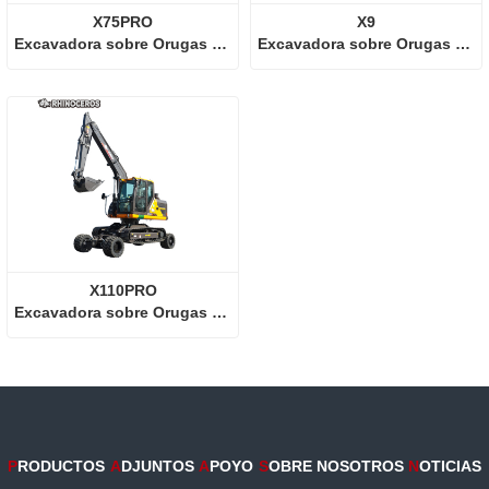
X75PRO
X9
Excavadora sobre Orugas y Ruedas
Excavadora sobre Orugas y Ruedas
X110PRO
Excavadora sobre Orugas y Ruedas
P
RODUCTOS
A
DJUNTOS
A
POYO
S
OBRE NOSOTROS
N
OTICIAS